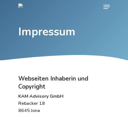
Skip
Menu
to
main
content
Impressum
Webseiten Inhaberin und
Copyright
KAM Advisory GmbH
Rebacker 18
8645 Jona